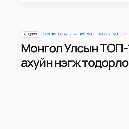
ОНЦЛОХ
ЗАСГИЙН ГАЗАР
НИЙГЭМ
ОНЦЛОХ НИЙТЛЭЛ
Монгол Улсын ТОП-
ахуйн нэгж тодорл