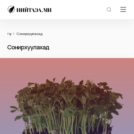
Нүүр
Сонирхуулахад
Сонирхуулахад