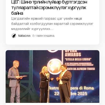
ЦЕГ: Шинэ төрлийн луйвар бүртгэгдсэн
тул яаралтай сэрэмжлүүлэг хүргүүлж
байна
Цагдаагийн ерөнхий газраас цаг үеийн нөхцөл
байдалтай холбогдуулан яаралтай сэрэмжлүүлэг
мэдээллийг хүргүүллээ.…
Niitlel.mn
1 МИН УНШИНА