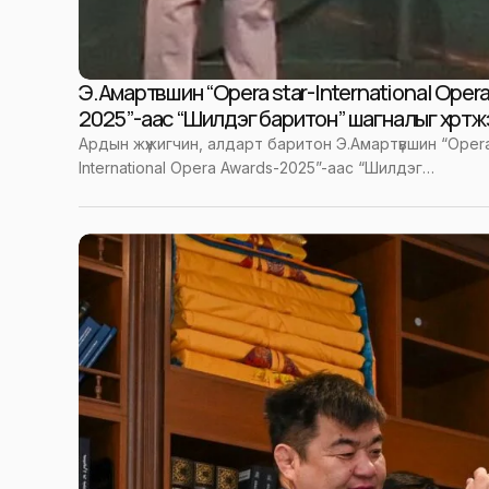
Э.Амартүвшин “Opera star-International Oper
2025”-аас “Шилдэг баритон” шагналыг хүртж
Ардын жүжигчин, алдарт баритон Э.Амартүвшин “Opera
International Opera Awards-2025”-аас “Шилдэг…