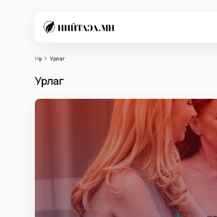
Нүүр
Урлаг
Урлаг