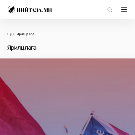
Нүүр
Ярилцлага
Ярилцлага