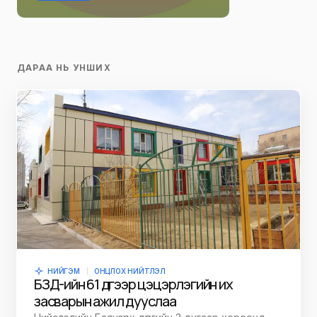
ДАРАА НЬ УНШИХ
НИЙГЭМ
ОНЦЛОХ НИЙТЛЭЛ
БЗД-ийн 61 дүгээр цэцэрлэгийн их
засварын ажил дууслаа