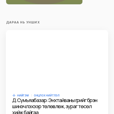
ДАРАА НЬ УНШИХ
НИЙГЭМ
ОНЦЛОХ НИЙТЛЭЛ
Д.Сумъяабазар: Энхтайваны гүүрийг бүрэн
шинэчлэхээр төлөвлөж, зураг төсөл
хийж байгаа