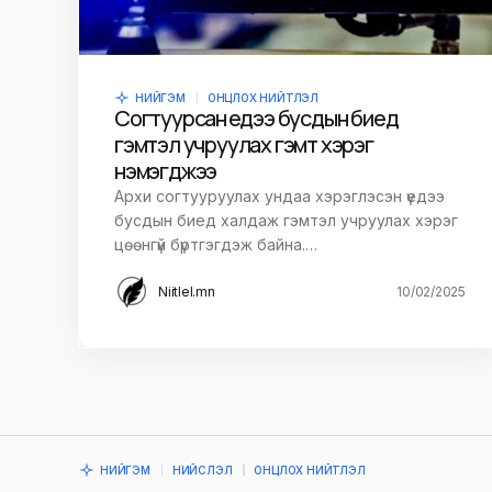
НИЙГЭМ
ОНЦЛОХ НИЙТЛЭЛ
Согтуурсан үедээ бусдын биед
гэмтэл учруулах гэмт хэрэг
нэмэгджээ
Архи согтууруулах ундаа хэрэглэсэн үедээ
бусдын биед халдаж гэмтэл учруулах хэрэг
цөөнгүй бүртгэгдэж байна.…
Niitlel.mn
10/02/2025
НИЙГЭМ
НИЙСЛЭЛ
ОНЦЛОХ НИЙТЛЭЛ