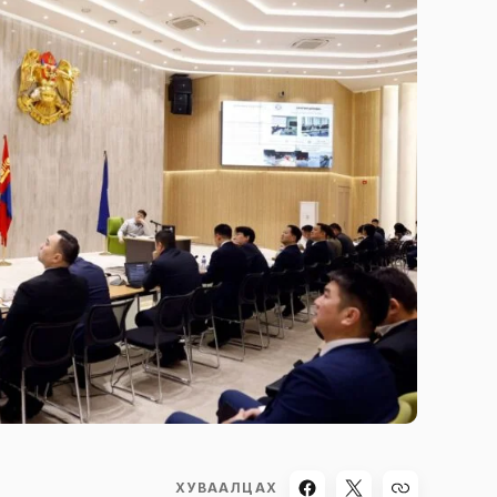
ХУВААЛЦАХ