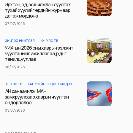
Эрхтэн, эд, эс шилжүүлэн суулгах
тухай хуулийг ердийн журмаар
дагаж мөрдөнө
07/07/2026
ОНЦЛОХ НИЙТЛЭЛ
УЛС ТӨР
УИХ-ын 2026 оны хаврын ээлжит
чуулганы үйл ажиллагаа, үр дүнг
танилцууллаа
06/07/2026
УЛС ТӨР
ЦАГ ҮЕИЙН ОНЦЛОХ МЭДЭЭ
АН санаачилж, МАН
замхруулсаар хаврын чуулган
өндөрлөлөө
03/07/2026