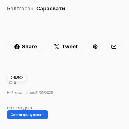
Бэлтгэсэн:
Сарасвати
Share
Tweet
ОНЦЛОХ
0
Нийтлэсэн огноо
21/05/2025
СЭТГЭГДЭЛ
Сэтгэгдэл үлдээх