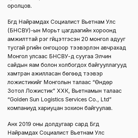
оролцов.
Бүгд Найрамдах Социалист Вьетнам Улс
(БНСВУ)-ын Морьт цагдаагийн хороонд
амжилттай үүрэг гүйцэтгэсэн 20 монгол адууг
тусгай үүргийн онгоцоор тээвэрлэн авчрахад
Монгол улсаас БНСВУ-д суугаа Элчин
сайдын яам болон холбогдох байгууллагууд
хамтран ажилласан бөгөөд тээвэр
ложистикийг Монголын талаас “Өндөр
Зотол Ложистик” ХХК, Вьетнамын талаас
“Golden Sun Logistics Services Co., Ltd”
компаниуд хариуцан зохион байгуулав.
Анх 2019 оны долдугаар сард Бүгд
Найрамдах Социалист Вьетнам Улс