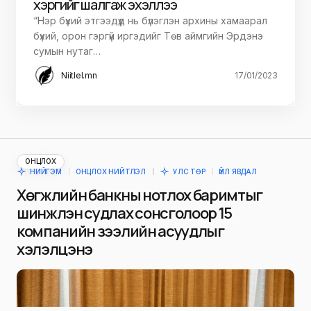
хэргийг шалгаж эхэллээ
“Нэр бүхий этгээдүүд нь бүлэглэн архины хамаарал
бүхий, орон гэргүй иргэдийг Төв аймгийн Эрдэнэ
сумын нутаг…
Niitlel.mn
17/01/2023
ОНЦЛОХ
НИЙГЭМ
ОНЦЛОХ НИЙТЛЭЛ
УЛС ТӨР
ҮЙЛ ЯВДАЛ
Хөгжлийн банкны нотлох баримтыг
шинжлэн судлах сонсголоор 15
компанийн зээлийн асуудлыг
хэлэлцэнэ