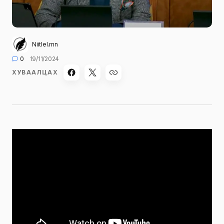
Niitlel.mn
0
19/11/2024
ХУВААЛЦАХ