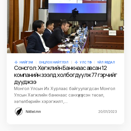
НИЙГЭМ
ОНЦЛОХ НИЙТЛЭЛ
УЛС ТӨР
ҮЙЛ ЯВДАЛ
Сонсгол: Хөгжлийн Банкнаас авсан 12
компанийн зээлд холбогдуулж 77 гэрчийг
дууджээ
Монгол Улсын Их Хурлаас байгуулагдсан Монгол
Улсын Хөгжлийн банкнаас санхүүжүүлсэн төсөл,
хөтөлбөрийн хэрэгжилт,…
Niitlel.mn
20/01/2023