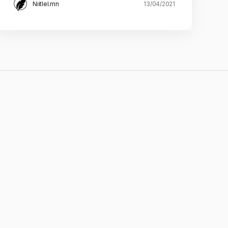
Niitlel.mn
13/04/2021