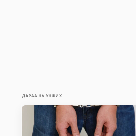
Save my name and e-mail in this br
time I comment.
Илгээх
ДАРАА НЬ УНШИХ