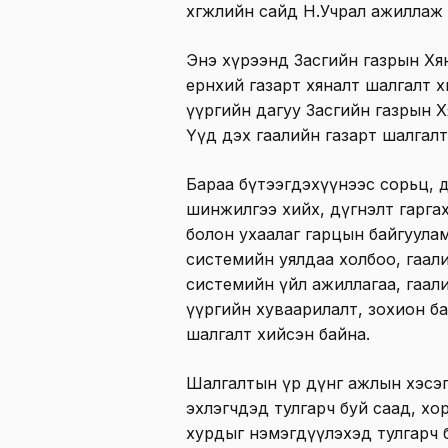
хөгжлийн сайд Н.Учрал ажиллаж 
Энэ хүрээнд Засгийн газрын Хя
ерөнхий газарт хяналт шалгалт хи
үүргийн дагуу Засгийн газрын 
Үүд дэх гаалийн газарт шалгалт
Бараа бүтээгдэхүүнээс сорьц, д
шинжилгээ хийх, дүгнэлт гарга
болон ухаалаг гарцын байгуула
системийн уялдаа холбоо, гаал
системийн үйл ажиллагаа, гаал
үүргийн хувaарилалт, зохион ба
шалгалт хийсэн байна.
Шалгалтын үр дүнг ажлын хэсэг
эхлэгчдэд тулгарч буй саад, хо
хурдыг нэмэгдүүлэхэд тулгарч 