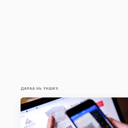
Save my name and e-mail in this br
time I comment.
Илгээх
ДАРАА НЬ УНШИХ