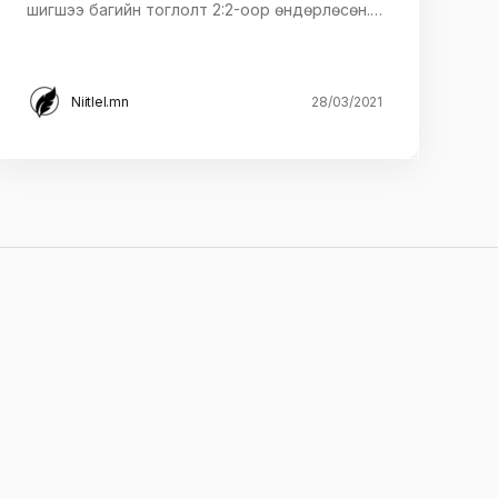
шигшээ багийн тоглолт 2:2-оор өндөрлөсөн.…
Niitlel.mn
28/03/2021