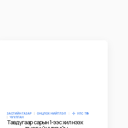
ЗАСГИЙН ГАЗАР
ОНЦЛОХ НИЙТЛЭЛ
УЛС ТӨР
ЧУУЛГАН
Тавдугаар сарын 1-ээс хил нээх