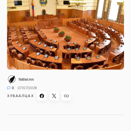
Niitlel.mn
0
07/07/2026
ХУВААЛЦАХ