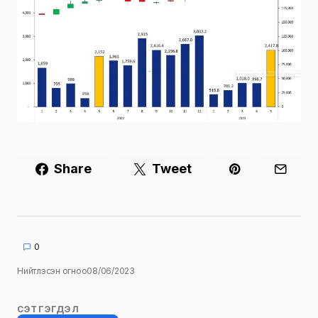
Share
Tweet
0
Нийтлэсэн огноо
08/06/2023
СЭТГЭГДЭЛ