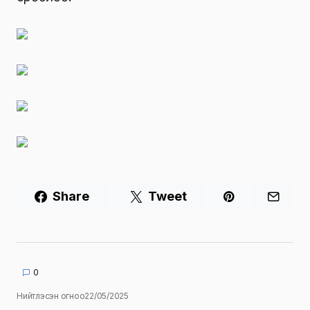
Share
Tweet
0
Нийтлэсэн огноо
22/05/2025