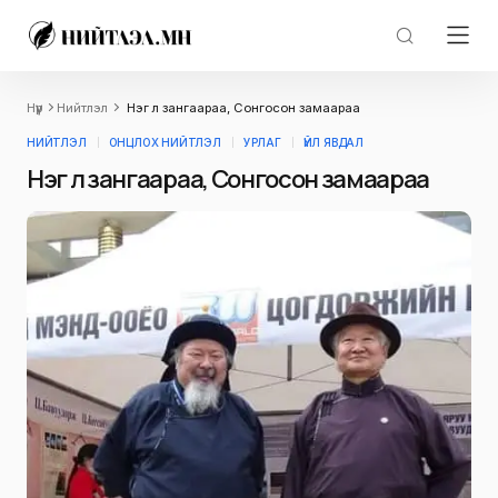
Нүүр
Нийтлэл
Нэг л зангаараа, Сонгосон замаараа
НИЙТЛЭЛ
ОНЦЛОХ НИЙТЛЭЛ
УРЛАГ
ҮЙЛ ЯВДАЛ
Нэг л зангаараа, Сонгосон замаараа