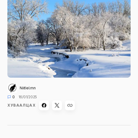
Niitlel.mn
0
16/01/2025
ХУВААЛЦАХ