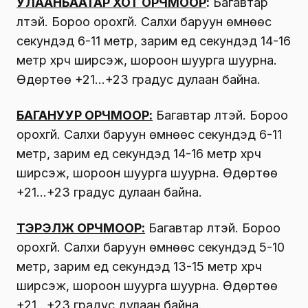
УЛААНБААТАР ХОТ ОРЧМООР
:
Багавтар
үүлтэй. Бороо орохгүй. Салхи баруун өмнөөс
секундэд 6-11 метр, зарим үед секундэд 14-16
метр хүрч ширүүсэж, шороон шуурга шуурна.
Өдөртөө +21…+23 градус дулаан байна.
БАГАНУУР ОРЧМООР:
Багавтар үүлтэй. Бороо
орохгүй. Салхи баруун өмнөөс секундэд 6-11
метр, зарим үед секундэд 14-16 метр хүрч
ширүүсэж, шороон шуурга шуурна. Өдөртөө
+21…+23 градус дулаан байна.
ТЭРЭЛЖ ОРЧМООР:
Багавтар үүлтэй. Бороо
орохгүй. Салхи баруун өмнөөс секундэд 5-10
метр, зарим үед секундэд 13-15 метр хүрч
ширүүсэж, шороон шуурга шуурна. Өдөртөө
+21…+23 градус дулаан байна.