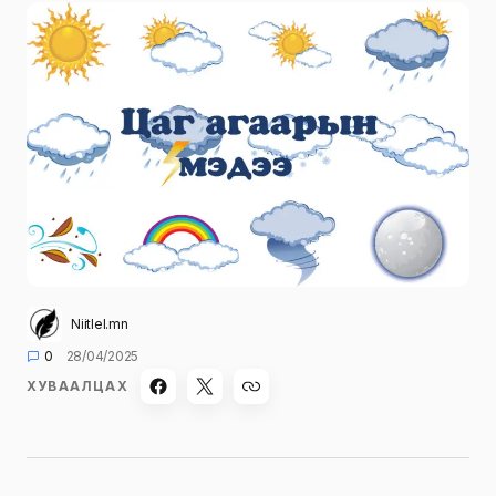
Niitlel.mn
0
28/04/2025
ХУВААЛЦАХ