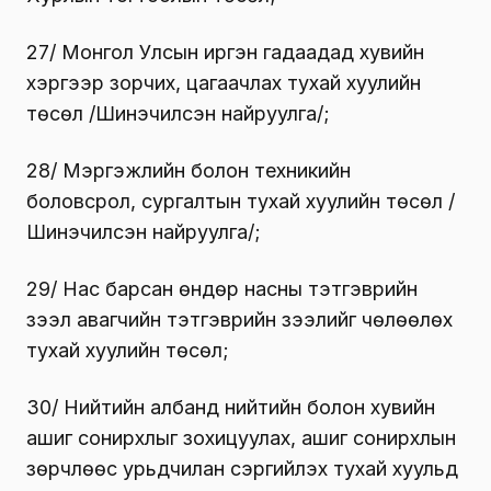
27/ Монгол Улсын иргэн гадаадад хувийн
хэргээр зорчих, цагаачлах тухай хуулийн
төсөл /Шинэчилсэн найруулга/;
28/ Мэргэжлийн болон техникийн
боловсрол, сургалтын тухай хуулийн төсөл /
Шинэчилсэн найруулга/;
29/ Нас барсан өндөр насны тэтгэврийн
зээл авагчийн тэтгэврийн зээлийг чөлөөлөх
тухай хуулийн төсөл;
30/ Нийтийн албанд нийтийн болон хувийн
ашиг сонирхлыг зохицуулах, ашиг сонирхлын
зөрчлөөс урьдчилан сэргийлэх тухай хуульд