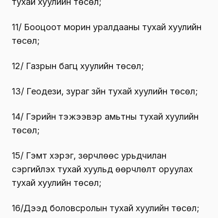
тухай хуулийн төсөл;
11/ Бооцоот морин уралдааны тухай хуулийн
төсөл;
12/ Газрын багц хуулийн төсөл;
13/ Геодези, зураг зүйн тухай хуулийн төсөл;
14/ Гэрийн тэжээвэр амьтны тухай хуулийн
төсөл;
15/ Гэмт хэрэг, зөрчлөөс урьдчилан
сэргийлэх тухай хуульд өөрчлөлт оруулах
тухай хуулийн төсөл;
16/Дээд боловсролын тухай хуулийн төсөл;