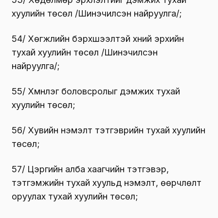
хуулийн төсөл /Шинэчилсэн найруулга/;
54/ Хөгжлийн бэрхшээлтэй хүний эрхийн
тухай хуулийн төсөл /Шинэчилсэн
найруулга/;
55/ Хүмүүнлэг боловсролыг дэмжих тухай
хуулийн төсөл;
56/ Хувийн нэмэлт тэтгэврийн тухай хуулийн
төсөл;
57/ Цэргийн алба хаагчийн тэтгэвэр,
тэтгэмжийн тухай хуульд нэмэлт, өөрчлөлт
оруулах тухай хуулийн төсөл;