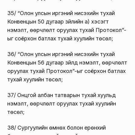
35/ “Олон улсын иргэний нисэхийн тухай
Конвенцын 50 дугаар зүйлийн а) хэсэгт
нэмэлт, өөрчлөлт оруулах тухай Протокол”-
ыг соёрхон батлах тухай хуулийн төсөл;
36/ “Олон улсын иргэний нисэхийн тухай
Конвенцын 56 дугаар зүйлд нэмэлт, өөрчлөлт
оруулах тухай Протокол”-ыг соёрхон батлах
тухай хуулийн төсөл;
37/ Онцгой албан татварын тухай хуульд
нэмэлт, өөрчлөлт оруулах тухай хуулийн
төсөл;
38/ Сургуулийн өмнөх болон ерөнхий