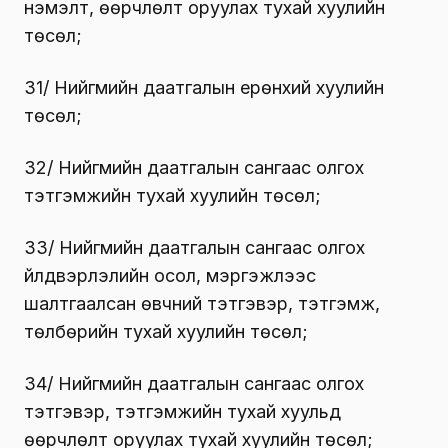
нэмэлт, өөрчлөлт оруулах тухай хуулийн
төсөл;
31/ Нийгмийн даатгалын ерөнхий хуулийн
төсөл;
32/ Нийгмийн даатгалын сангаас олгох
тэтгэмжийн тухай хуулийн төсөл;
33/ Нийгмийн даатгалын сангаас олгох
үйлдвэрлэлийн осол, мэргэжлээс
шалтгаалсан өвчний тэтгэвэр, тэтгэмж,
төлбөрийн тухай хуулийн төсөл;
34/ Нийгмийн даатгалын сангаас олгох
тэтгэвэр, тэтгэмжийн тухай хуульд
өөрчлөлт оруулах тухай хуулийн төсөл;