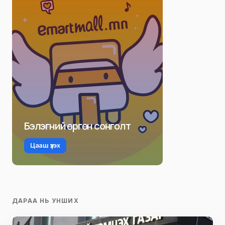
Бэлэгний өргөн сонголт
Цааш үзэх
ДАРАА НЬ УНШИХ