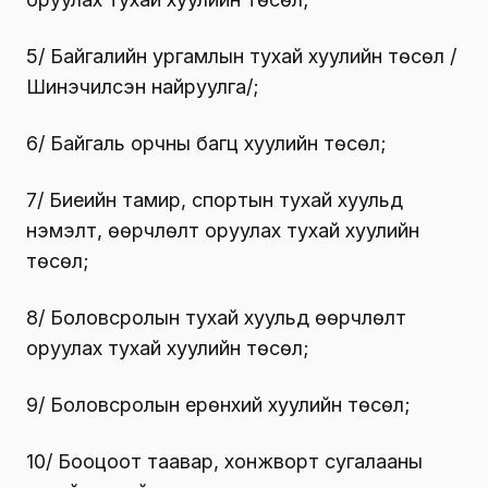
5/ Байгалийн ургамлын тухай хуулийн төсөл /
Шинэчилсэн найруулга/;
6/ Байгаль орчны багц хуулийн төсөл;
7/ Биеийн тамир, спортын тухай хуульд
нэмэлт, өөрчлөлт оруулах тухай хуулийн
төсөл;
8/ Боловсролын тухай хуульд өөрчлөлт
оруулах тухай хуулийн төсөл;
9/ Боловсролын ерөнхий хуулийн төсөл;
10/ Бооцоот таавар, хонжворт сугалааны