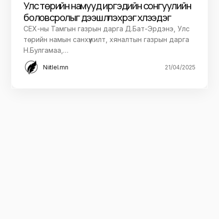
Улс төрийн намууд иргэдийн сонгуулийн
боловсролыг дээшлүүлэх үүрэг хүлээдэг
СЕХ-ны Тамгын газрын дарга Д.Бат-Эрдэнэ, Улс
төрийн намын санхүүжилт, хяналтын газрын дарга
Н.Булгамаа,…
Niitlel.mn
21/04/2025