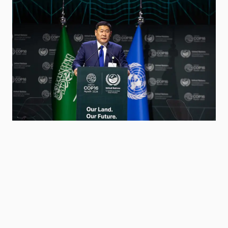
Niitlel.mn
0
02/12/2024
ХУВААЛЦАХ