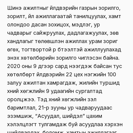
Шинэ ажилтныг үйлдвэрийн газрын зорилго,
зорилт, үйл ажиллагаатай танилцуулах, хамт
олондоо дасан зохицох, мэдлэг, ур
чадварыг сайжруулах, дадлагажуулах, зөв
хандлагыг төлөвшүүлэн ажиллах урам зориг
өгөх, тогтвортой үр бүтээлтэй ажиллуулахад
энэхүү хөтөлбөрийн зорилго чиглэсэн байна.
2020 оны 9 дүгээр сард нээгдэж байсан тус
хөтөлбөрт үйлдвэрийн 22 цех нэгжийн 100
залуу ажилтан хамрагдаж, жилийн туршид
хүний хөгжлийн 9 удаагийн сургалтад
оролцжээ. Тэд хүний хөгжлийн үзэл
баримтлал, 21-р зууны ур чадваруудаас
эзэмшиж, “Асуудал, шийдэл” цахим
хэлэлцүүлэгт тулгамдаж буй асуудлаа хэрхэн
шийдвэрлэх, боломж, хамтын ажиллагааг