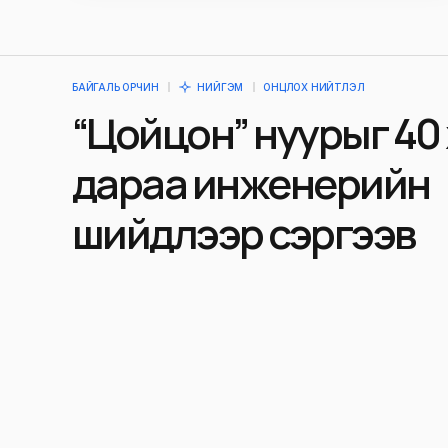
БАЙГАЛЬ ОРЧИН
НИЙГЭМ
ОНЦЛОХ НИЙТЛЭЛ
“Цойцон” нуурыг 40
дараа инженерийн
шийдлээр сэргээв