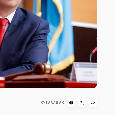
ХУВААЛЦАХ