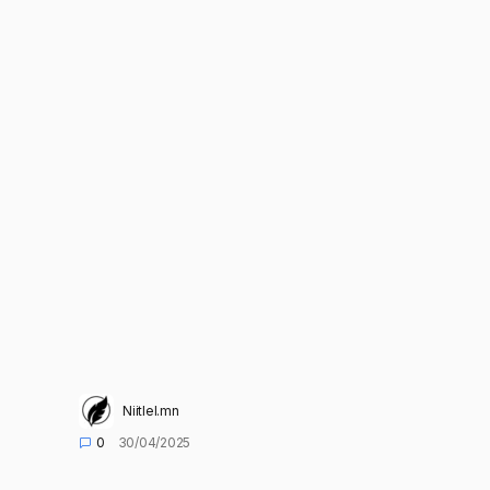
Niitlel.mn
0
30/04/2025