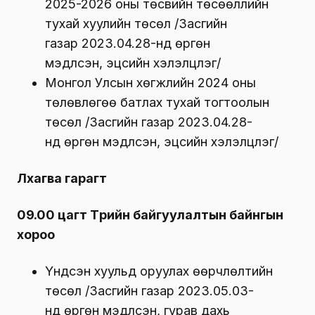
2025-2026 оны төсвийн төсөөллийн
тухай хуулийн төсөл /Засгийн
газар 2023.04.28-нд өргөн
мэдүүлсэн, эцсийн хэлэлцүүлэг/
Монгол Улсын хөгжлийн 2024 оны
төлөвлөгөө батлах тухай тогтоолын
төсөл /Засгийн газар 2023.04.28-
нд өргөн мэдүүлсэн, эцсийн хэлэлцүүлэг/
Лхагва гарагт
09.00 цагт Төрийн байгуулалтын байнгын
хороо
Үндсэн хуульд оруулах өөрчлөлтийн
төсөл /Засгийн газар 2023.05.03-
нд өргөн мэдүүлсэн, гурав дахь