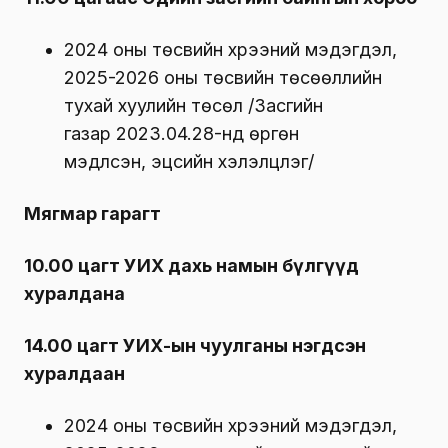
2024 оны төсвийн хүрээний мэдэгдэл,
2025-2026 оны төсвийн төсөөллийн
тухай хуулийн төсөл /Засгийн
газар 2023.04.28-нд өргөн
мэдүүлсэн, эцсийн хэлэлцүүлэг/
Мягмар гарагт
10.00 цагт УИХ дахь намын бүлгүүд
хуралдана
14.00 цагт УИХ-ын чуулганы нэгдсэн
хуралдаан
2024 оны төсвийн хүрээний мэдэгдэл,