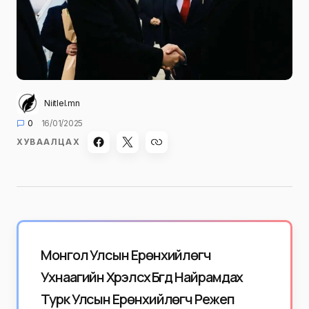
Niitlel.mn
0
16/01/2025
ХУВААЛЦАХ
Монгол Улсын Ерөнхийлөгч
Ухнаагийн Хүрэлсүх Бүгд Найрамдах
Турк Улсын Ерөнхийлөгч Режеп