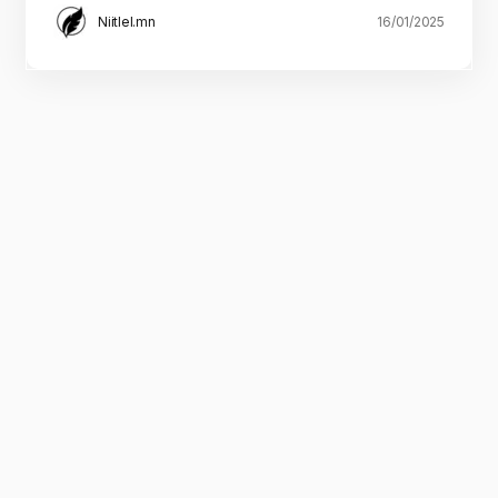
Niitlel.mn
16/01/2025