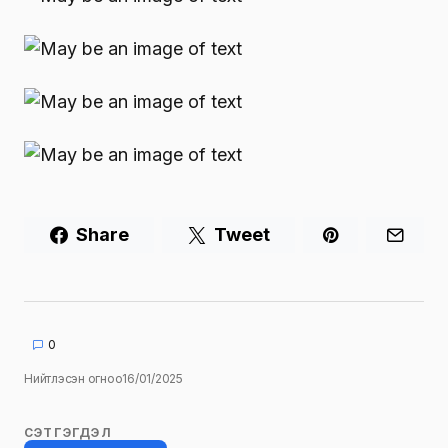
Share
Tweet
0
Нийтлэсэн огноо
16/01/2025
СЭТГЭГДЭЛ