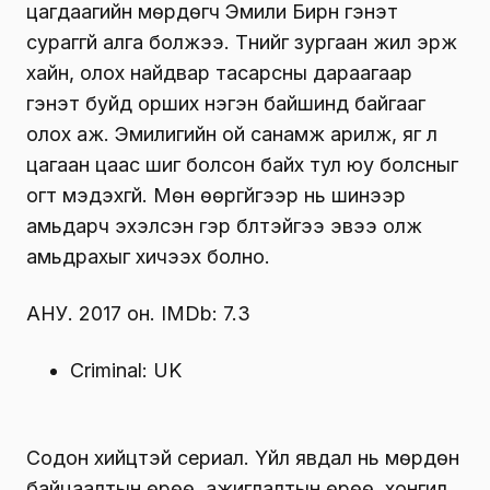
цагдаагийн мөрдөгч Эмили Бирн гэнэт
сураггүй алга болжээ. Түүнийг зургаан жил эрж
хайн, олох найдвар тасарсны дараагаар
гэнэт буйд орших нэгэн байшинд байгааг
олох аж. Эмилигийн ой санамж арилж, яг л
цагаан цаас шиг болсон байх тул юу болсныг
огт мэдэхгүй. Мөн өөргүйгээр нь шинээр
амьдарч эхэлсэн гэр бүлтэйгээ эвээ олж
амьдрахыг хичээх болно.
АНУ. 2017 он. IMDb: 7.3
Criminal: UK
Содон хийцтэй сериал. Үйл явдал нь мөрдөн
байцаалтын өрөө, ажиглалтын өрөө, хонгил