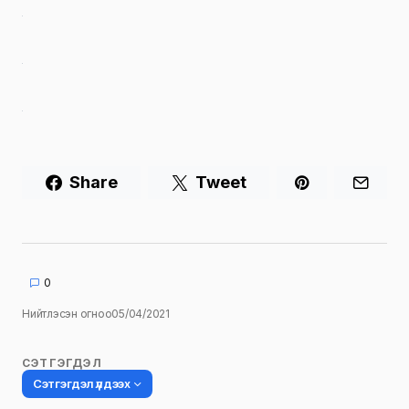
Share
Tweet
0
Нийтлэсэн огноо
05/04/2021
СЭТГЭГДЭЛ
Сэтгэгдэл үлдээх