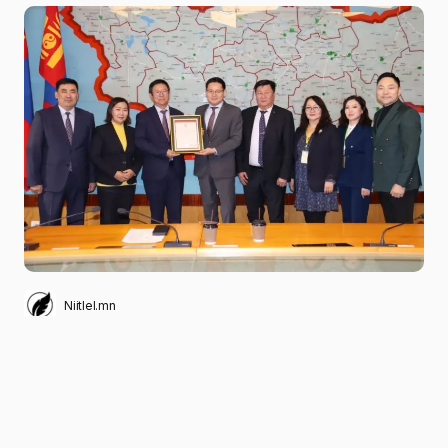
Niitlel.mn
0
14/12/2023
ХУВААЛЦАХ