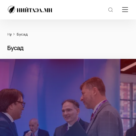
Нүүр
Бусад
Бусад