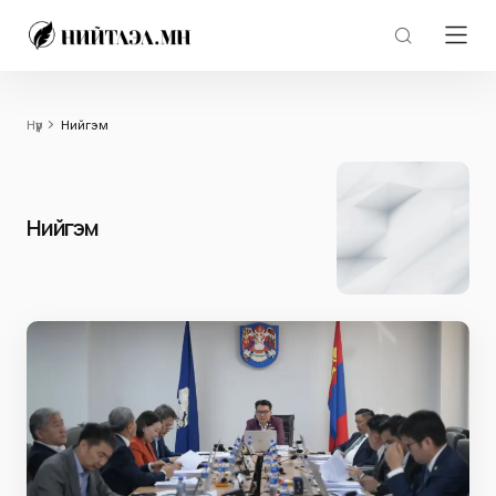
Нүүр
Нийгэм
Нийгэм