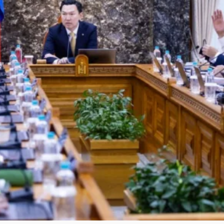
сайжруулж,