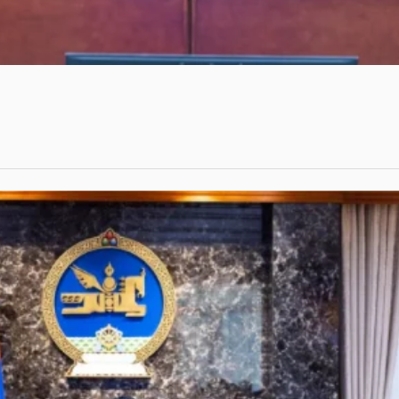
формын