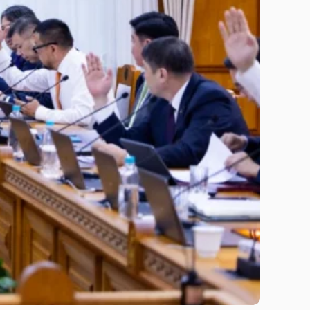
2 МИН УНШИНА