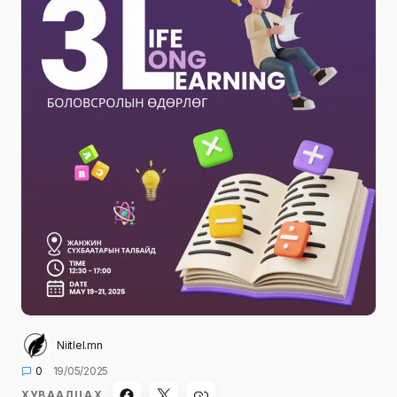
Niitlel.mn
0
19/05/2025
ХУВААЛЦАХ