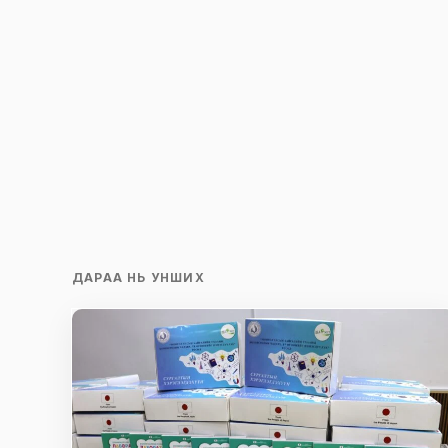
Илгээх
ДАРАА НЬ УНШИХ