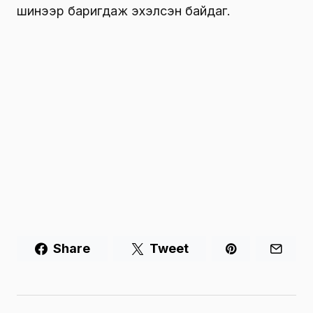
шинээр баригдаж эхэлсэн байдаг.
Share
Tweet