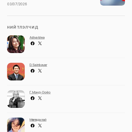
03/07/2026
НИЙТЛЭЛЧИД
Adiya Idea
D. Sainbayar
Г. Мэнд-Ооёо
Мөнгөндалай