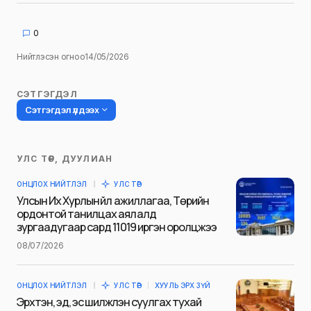
0
Нийтлэсэн огноо
14/05/2026
СЭТГЭГДЭЛ
Сэтгэгдэл үлдээх
УЛС ТӨР, ДУУЛИАН
Таны имэйл хаягийг нийтлэхгүй.
ОНЦЛОХ НИЙТЛЭЛ
УЛС ТӨР
Шаардлагатай талбаруудыг
*
гэж
Улсын Их Хурлын үйл ажиллагаа, Төрийн
тэмдэглэсэн
ордонтой танилцах аялалд
зургаадугаар сард 11019 иргэн оролцжээ
Name
*
08/07/2026
ОНЦЛОХ НИЙТЛЭЛ
УЛС ТӨР
ХУУЛЬ ЭРХ ЗҮЙ
E-mail
*
Эрхтэн, эд, эс шилжүүлэн суулгах тухай