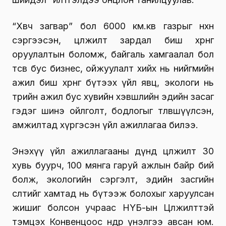
“Хөвч загвар” бол 6000 км.кв газрыг нөхөн
сэргээсэн, цөлжилт зардал биш хөрөнгө
оруулалтын боломж, байгаль хамгаалал бол
төсөв бус бизнес, ойжуулалт хийх нь нийгмийн
ажил биш хөрөнгө бүтээх үйл явц, экологи нь
төрийн ажил бус хувийн хэвшлийн эдийн засаг
гэдэг шинэ ойлголт, бодлогыг төлөвшүүлсэн,
амжилтад хүргэсэн үйл ажиллагаа билээ.
Энэхүү үйл ажиллагааны дүнд цөлжилт 30
хувь буурч, 100 мянга гаруй ажлын байр бий
болж, экологийн сэргэлт, эдийн засгийн
өсөлтийг хамтад нь бүтээж болохыг харуулсан
жишиг болсон учраас НҮБ-ын Цөлжилттэй
тэмцэх Конвенцоос өндөр үнэлгээ авсан юм.