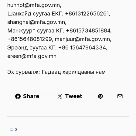
huhhot@mfa.gov.mn,
Шанхайд суугаа ЕКГ: +8613122656261,
shanghai@mfa.gov.mn,
Манжуурт суугаа КГ: +8615734851884,
+8615648081299, manjuur@mfa.gov.mn,
Эрээнд суугаа КГ: +86 15647964334,
ereen@mfa.gov.mn
Эх сурвалж: Гадаад харилцааны яам
Share
Tweet
0