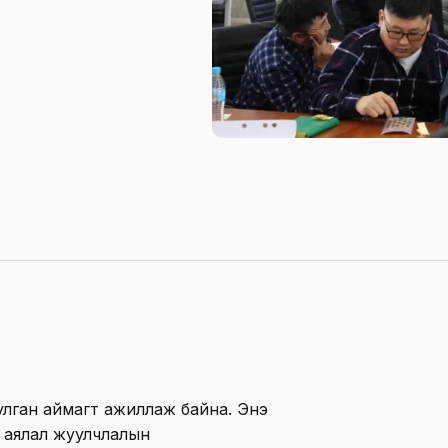
лган аймагт ажиллаж байна. Энэ
, аялал жуулчлалын