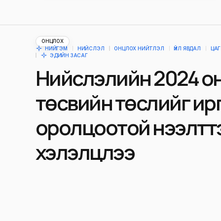
ОНЦЛОХ
НИЙГЭМ
НИЙСЛЭЛ
ОНЦЛОХ НИЙТЛЭЛ
ҮЙЛ ЯВДАЛ
ЦАГ
ЭДИЙН ЗАСАГ
Нийслэлийн 2024 о
төсвийн төслийг ир
оролцоотой нээлтт
хэлэлцлээ