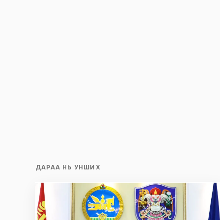
Илгээх
ДАРАА НЬ УНШИХ