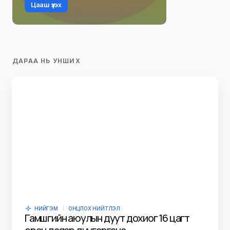
Цааш үзэх
ДАРАА НЬ УНШИХ
НИЙГЭМ
ОНЦЛОХ НИЙТЛЭЛ
Гамшгийн аюулын дуут дохиог 16 цагт