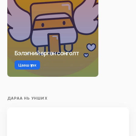
Бэлэгний өргөн сонголт
Цааш үзэх
ДАРАА НЬ УНШИХ