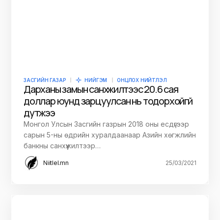
ЗАСГИЙН ГАЗАР
НИЙГЭМ
ОНЦЛОХ НИЙТЛЭЛ
Дарханы замын санхүүжилтээс 20.6 сая
доллар юунд зарцуулсан нь тодорхойгүй
дутжээ
Монгол Улсын Засгийн газрын 2018 оны есдүгээр
сарын 5-ны өдрийн хуралдаанаар Азийн хөгжлийн
банкны санхүүжилтээр…
Niitlel.mn
25/03/2021