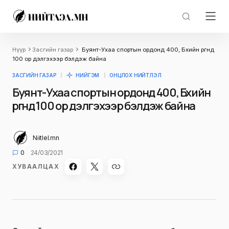
Нүүр
Засгийн газар
Буянт-Ухаа спортын ордонд 400, Бөхийн өргөөнд
100 ор дэлгэхээр бэлдэж байна
ЗАСГИЙН ГАЗАР
НИЙГЭМ
ОНЦЛОХ НИЙТЛЭЛ
Буянт-Ухаа спортын ордонд 400, Бөхийн
өргөөнд 100 ор дэлгэхээр бэлдэж байна
Niitlel.mn
0
24/03/2021
ХУВААЛЦАХ