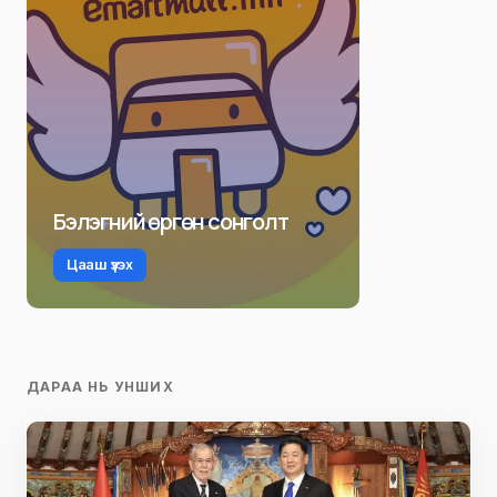
Бэлэгний өргөн сонголт
Цааш үзэх
ДАРАА НЬ УНШИХ