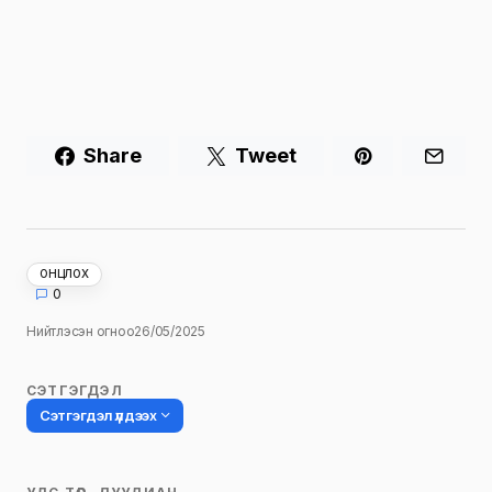
Share
Tweet
ОНЦЛОХ
0
Нийтлэсэн огноо
26/05/2025
СЭТГЭГДЭЛ
Сэтгэгдэл үлдээх