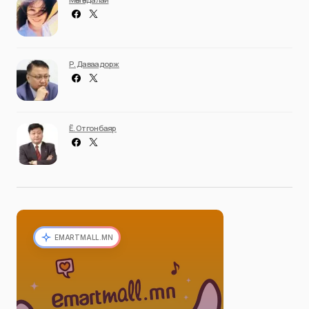
Р. Даваадорж
Ё. Отгонбаяр
EMARTMALL.MN