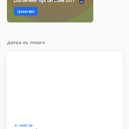
Цааш үзэх
ДАРАА НЬ УНШИХ
НИЙГЭМ