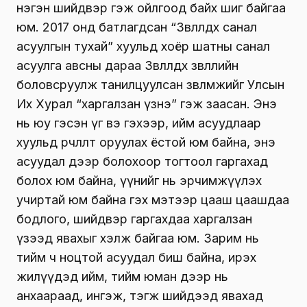
нэгэн шийдвэр гэж ойлгоод байх шиг байгаа
юм. 2017 онд батлагдсан “Зөвлөлдөх санал
асуулгын тухай” хуульд хоёр шатны санал
асуулга авсны дараа Зөвлөлдөх зөвлөлийн
боловсруулж танилцуулсан зөвлөмжийг Улсын
Их Хурал “харгалзан үзнэ” гэж заасан. Энэ
нь юу гэсэн үг вэ гэхээр, ийм асуудлаар
хуульд өөрчлөлт оруулах ёстой юм байна, энэ
асуудал дээр болохоор тогтоол гаргахад
болох юм байна, үүнийг нь эрчимжүүлэх
учиртай юм байна гэх мэтээр цааш цаашдаа
бодлого, шийдвэр гаргахдаа харгалзан
үзээд явахыг хэлж байгаа юм. Зарим нь
тийм ч ноцтой асуудал биш байна, ирэх
жилүүдэд ийм, тийм юман дээр нь
анхаараад, ингэж, тэгж шийдээд явахад