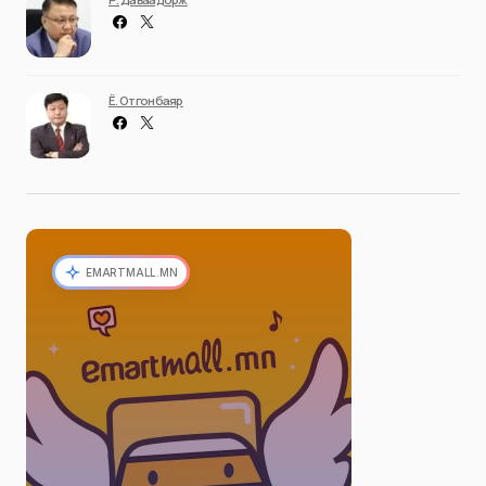
Ё. Отгонбаяр
EMARTMALL.MN