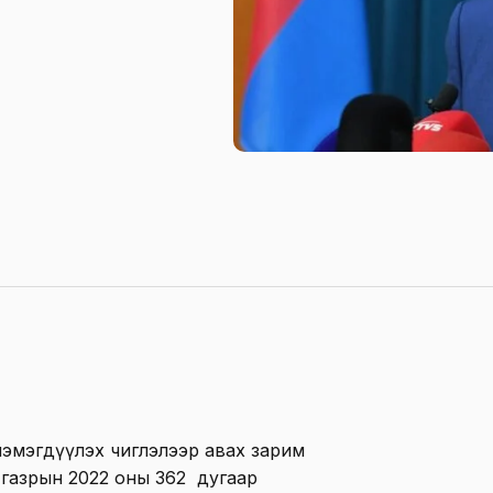
нэмэгдүүлэх чиглэлээр авах зарим
 газрын 2022 оны 362 дугаар